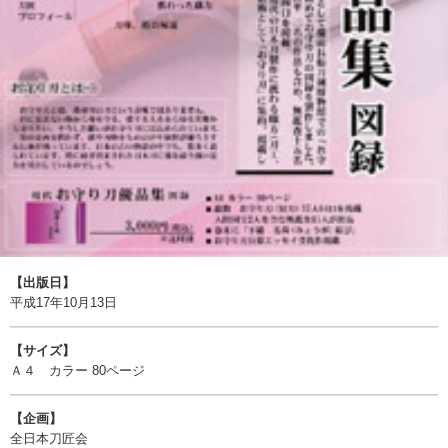
【出版日】
平成17年10月13日
【サイズ】
Ａ４ カラー 80ページ
【企画】
全日本刀匠会